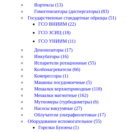
Вортексы (13)
Гомогенизаторы (диспергаторы) (83)
Государственные стандартные образцы (51)
ГСО ВНИИМ (22)
ГСО ЗСИЦ (18)
ГСО УНИИМ (11)
Деионизаторы (17)
Инкубаторы (16)
Испарители ротационные (55)
Колбонагреватели (66)
Компрессоры (1)
Машины посудомоечные (5)
Мешалки верхнеприводные (118)
Мешалки магнитные (162)
Мутномеры (турбидиметры) (6)
Насосы вакуумные (27)
Облучатели ультрафиолетовые (17)
Оборудование вспомогательное (55)
Горелки Бунзена (1)