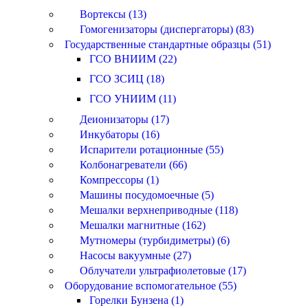
Вортексы (13)
Гомогенизаторы (диспергаторы) (83)
Государственные стандартные образцы (51)
ГСО ВНИИМ (22)
ГСО ЗСИЦ (18)
ГСО УНИИМ (11)
Деионизаторы (17)
Инкубаторы (16)
Испарители ротационные (55)
Колбонагреватели (66)
Компрессоры (1)
Машины посудомоечные (5)
Мешалки верхнеприводные (118)
Мешалки магнитные (162)
Мутномеры (турбидиметры) (6)
Насосы вакуумные (27)
Облучатели ультрафиолетовые (17)
Оборудование вспомогательное (55)
Горелки Бунзена (1)