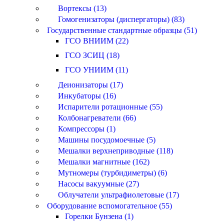
Вортексы (13)
Гомогенизаторы (диспергаторы) (83)
Государственные стандартные образцы (51)
ГСО ВНИИМ (22)
ГСО ЗСИЦ (18)
ГСО УНИИМ (11)
Деионизаторы (17)
Инкубаторы (16)
Испарители ротационные (55)
Колбонагреватели (66)
Компрессоры (1)
Машины посудомоечные (5)
Мешалки верхнеприводные (118)
Мешалки магнитные (162)
Мутномеры (турбидиметры) (6)
Насосы вакуумные (27)
Облучатели ультрафиолетовые (17)
Оборудование вспомогательное (55)
Горелки Бунзена (1)