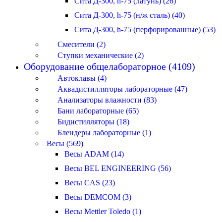
Сита Д-300, h-75 (латунь) (26)
Сита Д-300, h-75 (н/ж сталь) (40)
Сита Д-300, h-75 (перфорированные) (53)
Смесители (2)
Ступки механические (2)
Оборудование общелабораторное (4109)
Автоклавы (4)
Аквадистилляторы лабораторные (47)
Анализаторы влажности (83)
Бани лабораторные (65)
Бидистилляторы (18)
Блендеры лабораторные (1)
Весы (569)
Весы ADAM (14)
Весы BEL ENGINEERING (56)
Весы CAS (23)
Весы DEMCOM (3)
Весы Mettler Toledo (1)