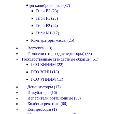
Гири калибровочные (87)
Гири E2 (23)
Гири F1 (23)
Гири F2 (24)
Гири M1 (17)
Компараторы массы (25)
Вортексы (13)
Гомогенизаторы (диспергаторы) (83)
Государственные стандартные образцы (51)
ГСО ВНИИМ (22)
ГСО ЗСИЦ (18)
ГСО УНИИМ (11)
Деионизаторы (17)
Инкубаторы (16)
Испарители ротационные (55)
Колбонагреватели (66)
Компрессоры (1)