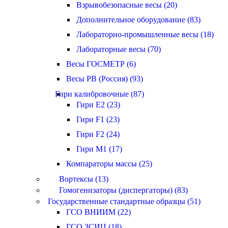
Взрывобезопасные весы (20)
Дополнительное оборудование (83)
Лабораторно-промышленные весы (18)
Лабораторные весы (70)
Весы ГОСМЕТР (6)
Весы РВ (Россия) (93)
Гири калибровочные (87)
Гири E2 (23)
Гири F1 (23)
Гири F2 (24)
Гири M1 (17)
Компараторы массы (25)
Вортексы (13)
Гомогенизаторы (диспергаторы) (83)
Государственные стандартные образцы (51)
ГСО ВНИИМ (22)
ГСО ЗСИЦ (18)