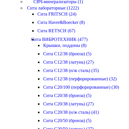
СВЧ-минерализаторы (1)
Сита лабораторные (1222)
Сита FRITSCH (24)
Сита Haver&Boecker (8)
Сита RETSCH (67)
Сита ВИБРОТЕХНИК (477)
Крышки, поддоны (8)
Сита С12/38 (бронза) (5)
Сита С12/38 (латунь) (27)
Сита С12/38 (н/ж сталь) (35)
Сита С12/38 (перфорированные) (32)
Сита С20/100 (перфорированные) (30)
Сита С20/38 (бронза) (5)
Сита С20/38 (латунь) (27)
Сита С20/38 (н/ж сталь) (41)
Сита С20/50 (бронза) (5)
Сита С20/50 (латунь) (27)