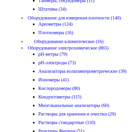
Таймеры, секундомеры (11)
Штативы (34)
Оборудование для измерения плотности (140)
Ареометры (124)
Плотномеры (16)
Оборудование климатическое (16)
Оборудование электрохимическое (865)
pH-метры (79)
pH-электроды (73)
Анализаторы вольтамперометрические (39)
Иономеры (41)
Кислородомеры (80)
Кондуктометры (115)
Многоканальные анализаторы (60)
Растворы для хранения и очистки (29)
Растворы стандартные (110)
Реактивы Фишера (51)