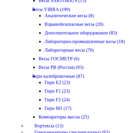
Весы SARTORIUS (15)
Весы VIBRA (199)
Аналитические весы (8)
Взрывобезопасные весы (20)
Дополнительное оборудование (83)
Лабораторно-промышленные весы (18)
Лабораторные весы (70)
Весы ГОСМЕТР (6)
Весы РВ (Россия) (93)
Гири калибровочные (87)
Гири E2 (23)
Гири F1 (23)
Гири F2 (24)
Гири M1 (17)
Компараторы массы (25)
Вортексы (13)
Гомогенизаторы (диспергаторы) (83)