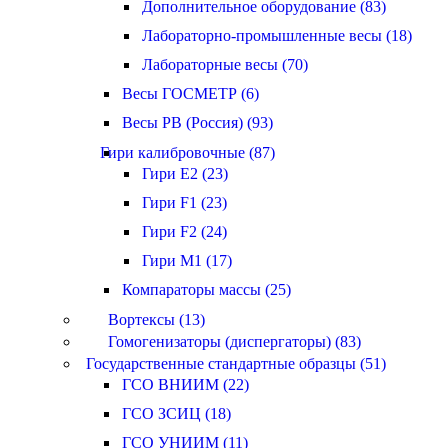
Дополнительное оборудование (83)
Лабораторно-промышленные весы (18)
Лабораторные весы (70)
Весы ГОСМЕТР (6)
Весы РВ (Россия) (93)
Гири калибровочные (87)
Гири E2 (23)
Гири F1 (23)
Гири F2 (24)
Гири M1 (17)
Компараторы массы (25)
Вортексы (13)
Гомогенизаторы (диспергаторы) (83)
Государственные стандартные образцы (51)
ГСО ВНИИМ (22)
ГСО ЗСИЦ (18)
ГСО УНИИМ (11)