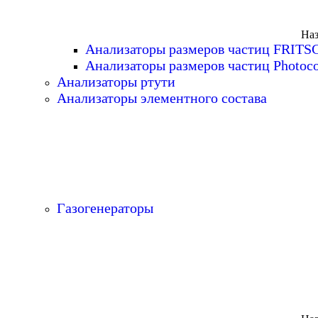
Наз
Анализаторы размеров частиц FRITS
Анализаторы размеров частиц Photoc
Анализаторы ртути
Анализаторы элементного состава
Газогенераторы