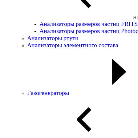
На
Анализаторы размеров частиц FRIT
Анализаторы размеров частиц Photoc
Анализаторы ртути
Анализаторы элементного состава
Газогенераторы