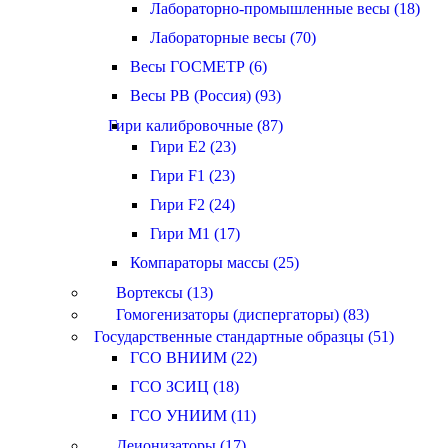
Лабораторно-промышленные весы (18)
Лабораторные весы (70)
Весы ГОСМЕТР (6)
Весы РВ (Россия) (93)
Гири калибровочные (87)
Гири E2 (23)
Гири F1 (23)
Гири F2 (24)
Гири M1 (17)
Компараторы массы (25)
Вортексы (13)
Гомогенизаторы (диспергаторы) (83)
Государственные стандартные образцы (51)
ГСО ВНИИМ (22)
ГСО ЗСИЦ (18)
ГСО УНИИМ (11)
Деионизаторы (17)