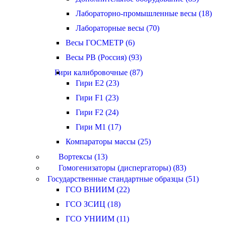
Лабораторно-промышленные весы (18)
Лабораторные весы (70)
Весы ГОСМЕТР (6)
Весы РВ (Россия) (93)
Гири калибровочные (87)
Гири E2 (23)
Гири F1 (23)
Гири F2 (24)
Гири M1 (17)
Компараторы массы (25)
Вортексы (13)
Гомогенизаторы (диспергаторы) (83)
Государственные стандартные образцы (51)
ГСО ВНИИМ (22)
ГСО ЗСИЦ (18)
ГСО УНИИМ (11)