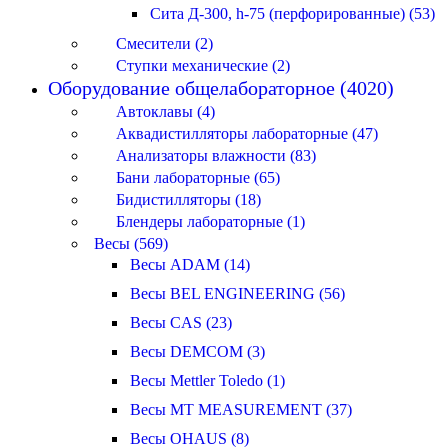
Сита Д-300, h-75 (перфорированные) (53)
Смесители (2)
Ступки механические (2)
Оборудование общелабораторное (4020)
Автоклавы (4)
Аквадистилляторы лабораторные (47)
Анализаторы влажности (83)
Бани лабораторные (65)
Бидистилляторы (18)
Блендеры лабораторные (1)
Весы (569)
Весы ADAM (14)
Весы BEL ENGINEERING (56)
Весы CAS (23)
Весы DEMCOM (3)
Весы Mettler Toledo (1)
Весы MT MEASUREMENT (37)
Весы OHAUS (8)