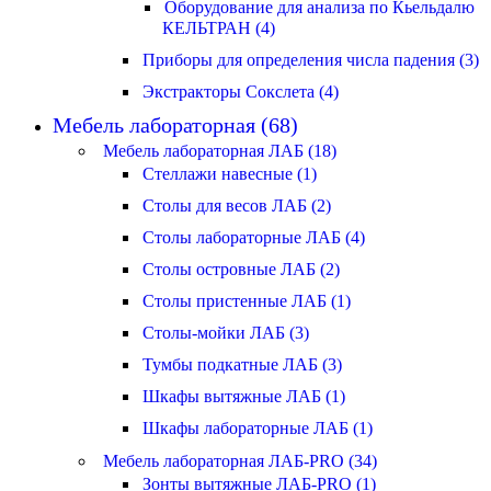
Оборудование для анализа по Кьельдалю
КЕЛЬТРАН (4)
Приборы для определения числа падения (3)
Экстракторы Сокслета (4)
Мебель лабораторная (68)
Мебель лабораторная ЛАБ (18)
Стеллажи навесные (1)
Столы для весов ЛАБ (2)
Столы лабораторные ЛАБ (4)
Столы островные ЛАБ (2)
Столы пристенные ЛАБ (1)
Столы-мойки ЛАБ (3)
Тумбы подкатные ЛАБ (3)
Шкафы вытяжные ЛАБ (1)
Шкафы лабораторные ЛАБ (1)
Мебель лабораторная ЛАБ-PRO (34)
Зонты вытяжные ЛАБ-PRO (1)