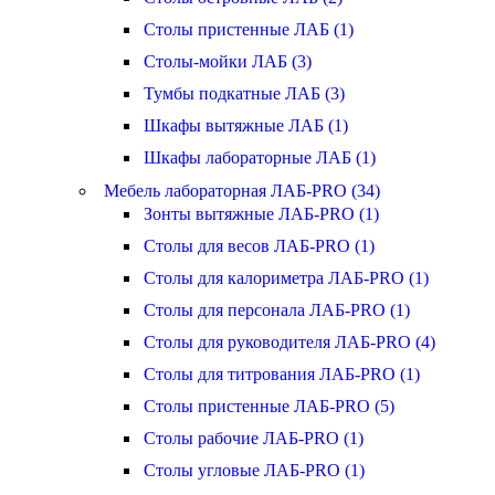
Столы пристенные ЛАБ (1)
Столы-мойки ЛАБ (3)
Тумбы подкатные ЛАБ (3)
Шкафы вытяжные ЛАБ (1)
Шкафы лабораторные ЛАБ (1)
Мебель лабораторная ЛАБ-PRO (34)
Зонты вытяжные ЛАБ-PRO (1)
Столы для весов ЛАБ-PRO (1)
Столы для калориметра ЛАБ-PRO (1)
Столы для персонала ЛАБ-PRO (1)
Столы для руководителя ЛАБ-PRO (4)
Столы для титрования ЛАБ-PRO (1)
Столы пристенные ЛАБ-PRO (5)
Столы рабочие ЛАБ-PRO (1)
Столы угловые ЛАБ-PRO (1)