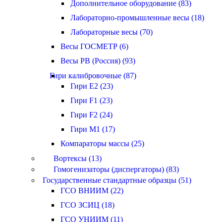
Дополнительное оборудование (83)
Лабораторно-промышленные весы (18)
Лабораторные весы (70)
Весы ГОСМЕТР (6)
Весы РВ (Россия) (93)
Гири калибровочные (87)
Гири E2 (23)
Гири F1 (23)
Гири F2 (24)
Гири M1 (17)
Компараторы массы (25)
Вортексы (13)
Гомогенизаторы (диспергаторы) (83)
Государственные стандартные образцы (51)
ГСО ВНИИМ (22)
ГСО ЗСИЦ (18)
ГСО УНИИМ (11)