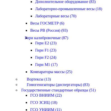
Дополнительное оборудование (83)
Лабораторно-промышленные весы (18)
Лабораторные весы (70)
Весы ГОСМЕТР (6)
Весы РВ (Россия) (93)
Гири калибровочные (87)
Гири E2 (23)
Гири F1 (23)
Гири F2 (24)
Гири M1 (17)
Компараторы массы (25)
Вортексы (13)
Гомогенизаторы (диспергаторы) (83)
Государственные стандартные образцы (51)
ГСО ВНИИМ (22)
ГСО ЗСИЦ (18)
ГСО УНИИМ (11)