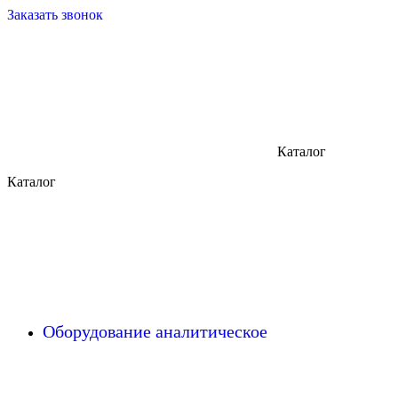
Заказать звонок
Каталог
Каталог
Оборудование аналитическое