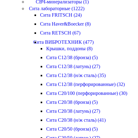
СВЧ-минерализаторы (1)
Сита лабораторные (1222)
Сита FRITSCH (24)
Сита Haver&Boecker (8)
Сита RETSCH (67)
Сита ВИБРОТЕХНИК (477)
Крышки, поддоны (8)
Сита С12/38 (бронза) (5)
Сита С12/38 (латунь) (27)
Сита С12/38 (н/ж сталь) (35)
Сита С12/38 (перфорированные) (32)
Сита С20/100 (перфорированные) (30)
Сита С20/38 (бронза) (5)
Сита С20/38 (латунь) (27)
Сита С20/38 (н/ж сталь) (41)
Сита С20/50 (бронза) (5)
Сита С20/50 (латунь) (27)