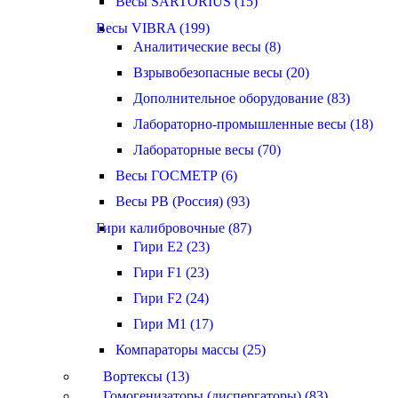
Весы SARTORIUS (15)
Весы VIBRA (199)
Аналитические весы (8)
Взрывобезопасные весы (20)
Дополнительное оборудование (83)
Лабораторно-промышленные весы (18)
Лабораторные весы (70)
Весы ГОСМЕТР (6)
Весы РВ (Россия) (93)
Гири калибровочные (87)
Гири E2 (23)
Гири F1 (23)
Гири F2 (24)
Гири M1 (17)
Компараторы массы (25)
Вортексы (13)
Гомогенизаторы (диспергаторы) (83)