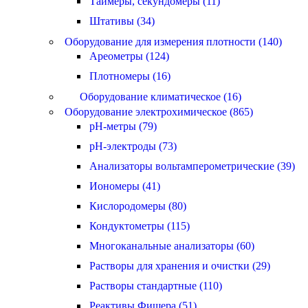
Таймеры, секундомеры (11)
Штативы (34)
Оборудование для измерения плотности (140)
Ареометры (124)
Плотномеры (16)
Оборудование климатическое (16)
Оборудование электрохимическое (865)
pH-метры (79)
pH-электроды (73)
Анализаторы вольтамперометрические (39)
Иономеры (41)
Кислородомеры (80)
Кондуктометры (115)
Многоканальные анализаторы (60)
Растворы для хранения и очистки (29)
Растворы стандартные (110)
Реактивы Фишера (51)