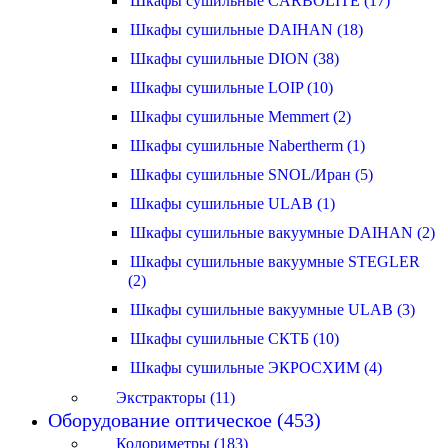
Шкафы сушильные CARBOLITE (17)
Шкафы сушильные DAIHAN (18)
Шкафы сушильные DION (38)
Шкафы сушильные LOIP (10)
Шкафы сушильные Memmert (2)
Шкафы сушильные Nabertherm (1)
Шкафы сушильные SNOL/Иран (5)
Шкафы сушильные ULAB (1)
Шкафы сушильные вакуумные DAIHAN (2)
Шкафы сушильные вакуумные STEGLER
(2)
Шкафы сушильные вакуумные ULAB (3)
Шкафы сушильные СКТБ (10)
Шкафы сушильные ЭКРОСХИМ (4)
Экстракторы (11)
Оборудование оптическое (453)
Колориметры (183)