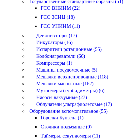
Государственные стандартные образцы (51)
ГСО ВНИИМ (22)
ГСО ЗСИЦ (18)
ГСО УНИИМ (11)
Деионизаторы (17)
Инкубаторы (16)
Испарители ротационные (55)
Колбонагреватели (66)
Компрессоры (1)
Машины посудомоечные (5)
Мешалки верхнеприводные (118)
Мешалки магнитные (162)
Мутномеры (турбидиметры) (6)
Насосы вакуумные (27)
Облучатели ультрафиолетовые (17)
Оборудование вспомогательное (55)
Горелки Бунзена (1)
Столики подъемные (9)
Таймеры, секундомеры (11)