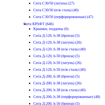
Сита С30/50 (латунь) (27)
Сита С30/50 (н/ж сталь) (40)
Сита С30/50 (перфорированные) (47)
Сита КРАФТ (646)
Крышки, поддоны (6)
Сита Д-120, h-38 (бронза) (5)
Сита Д-120, h-38 (латунь) (26)
Сита Д-120, h-38 (н/ж сталь) (40)
Сита Д-120, h-50 (бронза) (5)
Сита Д-120, h-50 (латунь) (26)
Сита Д-120, h-50 (н/ж сталь) (40)
Сита Д-200, h-38 (бронза) (5)
Сита Д-200, h-38 (латунь) (26)
Сита Д-200, h-38 (н/ж сталь) (40)
Сита Д-200, h-38 (перфорированные) (48)
Сита Д-200, h-50 (бронза) (5)