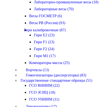
Лабораторно-промышленные весы (18)
Лабораторные весы (70)
Весы ГОСМЕТР (6)
Весы РВ (Россия) (93)
Гири калибровочные (87)
Гири E2 (23)
Гири F1 (23)
Гири F2 (24)
Гири M1 (17)
Компараторы массы (25)
Вортексы (13)
Гомогенизаторы (диспергаторы) (83)
Государственные стандартные образцы (51)
ГСО ВНИИМ (22)
ГСО ЗСИЦ (18)
ГСО УНИИМ (11)
Деионизаторы (17)