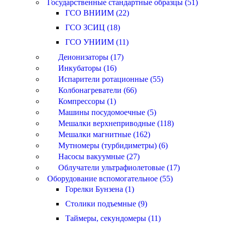
Государственные стандартные образцы (51)
ГСО ВНИИМ (22)
ГСО ЗСИЦ (18)
ГСО УНИИМ (11)
Деионизаторы (17)
Инкубаторы (16)
Испарители ротационные (55)
Колбонагреватели (66)
Компрессоры (1)
Машины посудомоечные (5)
Мешалки верхнеприводные (118)
Мешалки магнитные (162)
Мутномеры (турбидиметры) (6)
Насосы вакуумные (27)
Облучатели ультрафиолетовые (17)
Оборудование вспомогательное (55)
Горелки Бунзена (1)
Столики подъемные (9)
Таймеры, секундомеры (11)