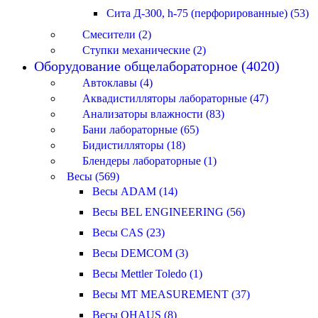
Сита Д-300, h-75 (перфорированные) (53)
Смесители (2)
Ступки механические (2)
Оборудование общелабораторное (4020)
Автоклавы (4)
Аквадистилляторы лабораторные (47)
Анализаторы влажности (83)
Бани лабораторные (65)
Бидистилляторы (18)
Блендеры лабораторные (1)
Весы (569)
Весы ADAM (14)
Весы BEL ENGINEERING (56)
Весы CAS (23)
Весы DEMCOM (3)
Весы Mettler Toledo (1)
Весы MT MEASUREMENT (37)
Весы OHAUS (8)