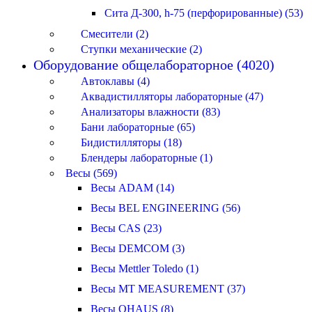
Сита Д-300, h-75 (перфорированные) (53)
Смесители (2)
Ступки механические (2)
Оборудование общелабораторное (4020)
Автоклавы (4)
Аквадистилляторы лабораторные (47)
Анализаторы влажности (83)
Бани лабораторные (65)
Бидистилляторы (18)
Блендеры лабораторные (1)
Весы (569)
Весы ADAM (14)
Весы BEL ENGINEERING (56)
Весы CAS (23)
Весы DEMCOM (3)
Весы Mettler Toledo (1)
Весы MT MEASUREMENT (37)
Весы OHAUS (8)