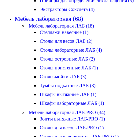
Приборы для определения числа падения (3)
Экстракторы Сокслета (4)
Мебель лабораторная (68)
Мебель лабораторная ЛАБ (18)
Стеллажи навесные (1)
Столы для весов ЛАБ (2)
Столы лабораторные ЛАБ (4)
Столы островные ЛАБ (2)
Столы пристенные ЛАБ (1)
Столы-мойки ЛАБ (3)
Тумбы подкатные ЛАБ (3)
Шкафы вытяжные ЛАБ (1)
Шкафы лабораторные ЛАБ (1)
Мебель лабораторная ЛАБ-PRO (34)
Зонты вытяжные ЛАБ-PRO (1)
Столы для весов ЛАБ-PRO (1)
Столы для калориметра ЛАБ-PRO (1)