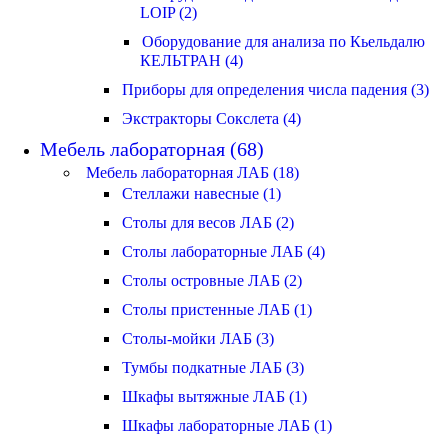
LOIP (2)
Оборудование для анализа по Кьельдалю
КЕЛЬТРАН (4)
Приборы для определения числа падения (3)
Экстракторы Сокслета (4)
Мебель лабораторная (68)
Мебель лабораторная ЛАБ (18)
Стеллажи навесные (1)
Столы для весов ЛАБ (2)
Столы лабораторные ЛАБ (4)
Столы островные ЛАБ (2)
Столы пристенные ЛАБ (1)
Столы-мойки ЛАБ (3)
Тумбы подкатные ЛАБ (3)
Шкафы вытяжные ЛАБ (1)
Шкафы лабораторные ЛАБ (1)