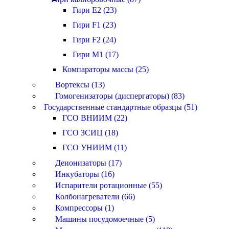
Гири E2 (23)
Гири F1 (23)
Гири F2 (24)
Гири M1 (17)
Компараторы массы (25)
Вортексы (13)
Гомогенизаторы (диспергаторы) (83)
Государственные стандартные образцы (51)
ГСО ВНИИМ (22)
ГСО ЗСИЦ (18)
ГСО УНИИМ (11)
Деионизаторы (17)
Инкубаторы (16)
Испарители ротационные (55)
Колбонагреватели (66)
Компрессоры (1)
Машины посудомоечные (5)