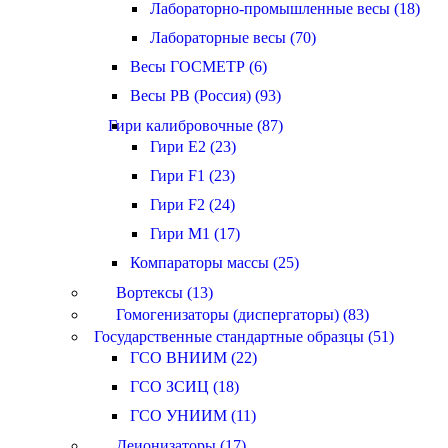
Лабораторно-промышленные весы (18)
Лабораторные весы (70)
Весы ГОСМЕТР (6)
Весы РВ (Россия) (93)
Гири калибровочные (87)
Гири E2 (23)
Гири F1 (23)
Гири F2 (24)
Гири M1 (17)
Компараторы массы (25)
Вортексы (13)
Гомогенизаторы (диспергаторы) (83)
Государственные стандартные образцы (51)
ГСО ВНИИМ (22)
ГСО ЗСИЦ (18)
ГСО УНИИМ (11)
Деионизаторы (17)