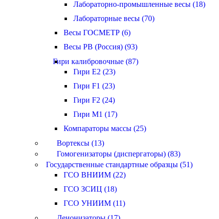
Лабораторно-промышленные весы (18)
Лабораторные весы (70)
Весы ГОСМЕТР (6)
Весы РВ (Россия) (93)
Гири калибровочные (87)
Гири E2 (23)
Гири F1 (23)
Гири F2 (24)
Гири M1 (17)
Компараторы массы (25)
Вортексы (13)
Гомогенизаторы (диспергаторы) (83)
Государственные стандартные образцы (51)
ГСО ВНИИМ (22)
ГСО ЗСИЦ (18)
ГСО УНИИМ (11)
Деионизаторы (17)