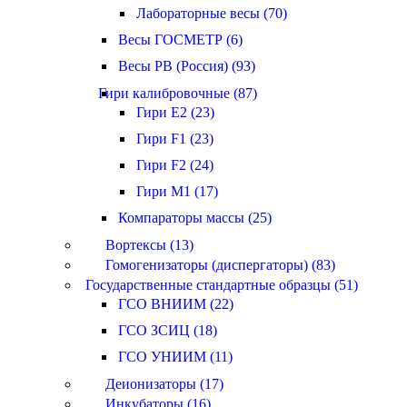
Лабораторные весы (70)
Весы ГОСМЕТР (6)
Весы РВ (Россия) (93)
Гири калибровочные (87)
Гири E2 (23)
Гири F1 (23)
Гири F2 (24)
Гири M1 (17)
Компараторы массы (25)
Вортексы (13)
Гомогенизаторы (диспергаторы) (83)
Государственные стандартные образцы (51)
ГСО ВНИИМ (22)
ГСО ЗСИЦ (18)
ГСО УНИИМ (11)
Деионизаторы (17)
Инкубаторы (16)