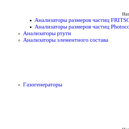
Наз
Анализаторы размеров частиц FRITS
Анализаторы размеров частиц Photoc
Анализаторы ртути
Анализаторы элементного состава
Газогенераторы