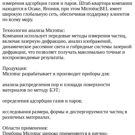
измерения адсорбции газов и паров. Штаб-квартира компании
находится в Осаке, Япония, при этом MicrotracBEL имеет
широкую глобальную сеть, обеспечивая поддержку клиентов
по всему миру.
Технологии анализа Microtrac:
Компания использует передовые методы измерения частиц,
включая лазерную дифракцию, анализ изображений,
динамическое рассеяние света и гибридные системы лазерной
дифракции, что позволяет получать максимально точные и
воспроизводимые результаты.
Продукция:
Microtrac разрабатывает и производит приборы для:
анализа распределения пор и площади поверхности
материалов по методу БЭТ;
определения адсорбции газов и паров;
исследования размера, формы и диспергируемости частиц в
различных материалах.
Области применения:
Приборы Microtrac широко применяются в научно-