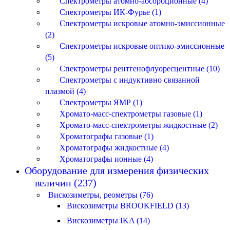
Спектрометры атомно-абсорбционные (4)
Спектрометры ИК-Фурье (1)
Спектрометры искровые атомно-эмиссионные
(2)
Спектрометры искровые оптико-эмиссионные
(5)
Спектрометры рентгенофлуоресцентные (10)
Спектрометры с индуктивно связанной
плазмой (4)
Спектрометры ЯМР (1)
Хромато-масс-спектрометры газовые (1)
Хромато-масс-спектрометры жидкостные (2)
Хроматографы газовые (1)
Хроматографы жидкостные (4)
Хроматографы ионные (4)
Оборудование для измерения физических
величин (237)
Вискозиметры, реометры (76)
Вискозиметры BROOKFIELD (13)
Вискозиметры IKA (14)