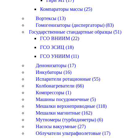
Гири M1 (17)
Компараторы массы (25)
Вортексы (13)
Гомогенизаторы (диспергаторы) (83)
Государственные стандартные образцы (51)
ГСО ВНИИМ (22)
ГСО ЗСИЦ (18)
ГСО УНИИМ (11)
Деионизаторы (17)
Инкубаторы (16)
Испарители ротационные (55)
Колбонагреватели (66)
Компрессоры (1)
Машины посудомоечные (5)
Мешалки верхнеприводные (118)
Мешалки магнитные (162)
Мутномеры (турбидиметры) (6)
Насосы вакуумные (27)
Облучатели ультрафиолетовые (17)