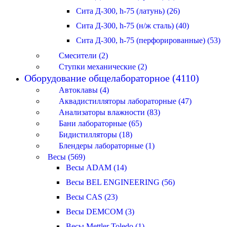
Сита Д-300, h-75 (латунь) (26)
Сита Д-300, h-75 (н/ж сталь) (40)
Сита Д-300, h-75 (перфорированные) (53)
Смесители (2)
Ступки механические (2)
Оборудование общелабораторное (4110)
Автоклавы (4)
Аквадистилляторы лабораторные (47)
Анализаторы влажности (83)
Бани лабораторные (65)
Бидистилляторы (18)
Блендеры лабораторные (1)
Весы (569)
Весы ADAM (14)
Весы BEL ENGINEERING (56)
Весы CAS (23)
Весы DEMCOM (3)
Весы Mettler Toledo (1)