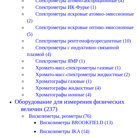
Спектрометры атомно-абсорбционные (4)
Спектрометры ИК-Фурье (1)
Спектрометры искровые атомно-эмиссионные
(2)
Спектрометры искровые оптико-эмиссионные
(5)
Спектрометры рентгенофлуоресцентные (10)
Спектрометры с индуктивно связанной
плазмой (4)
Спектрометры ЯМР (1)
Хромато-масс-спектрометры газовые (1)
Хромато-масс-спектрометры жидкостные (2)
Хроматографы газовые (1)
Хроматографы жидкостные (4)
Хроматографы ионные (4)
Оборудование для измерения физических
величин (237)
Вискозиметры, реометры (76)
Вискозиметры BROOKFIELD (13)
Вискозиметры IKA (14)