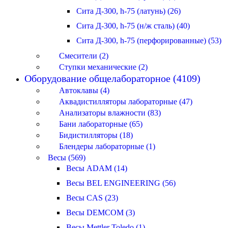
Сита Д-300, h-75 (латунь) (26)
Сита Д-300, h-75 (н/ж сталь) (40)
Сита Д-300, h-75 (перфорированные) (53)
Смесители (2)
Ступки механические (2)
Оборудование общелабораторное (4109)
Автоклавы (4)
Аквадистилляторы лабораторные (47)
Анализаторы влажности (83)
Бани лабораторные (65)
Бидистилляторы (18)
Блендеры лабораторные (1)
Весы (569)
Весы ADAM (14)
Весы BEL ENGINEERING (56)
Весы CAS (23)
Весы DEMCOM (3)
Весы Mettler Toledo (1)