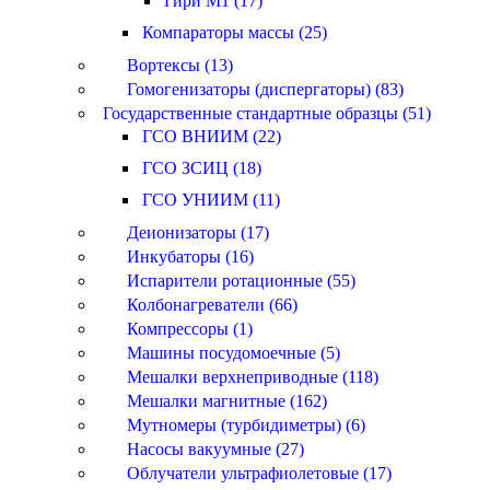
Гири M1 (17)
Компараторы массы (25)
Вортексы (13)
Гомогенизаторы (диспергаторы) (83)
Государственные стандартные образцы (51)
ГСО ВНИИМ (22)
ГСО ЗСИЦ (18)
ГСО УНИИМ (11)
Деионизаторы (17)
Инкубаторы (16)
Испарители ротационные (55)
Колбонагреватели (66)
Компрессоры (1)
Машины посудомоечные (5)
Мешалки верхнеприводные (118)
Мешалки магнитные (162)
Мутномеры (турбидиметры) (6)
Насосы вакуумные (27)
Облучатели ультрафиолетовые (17)