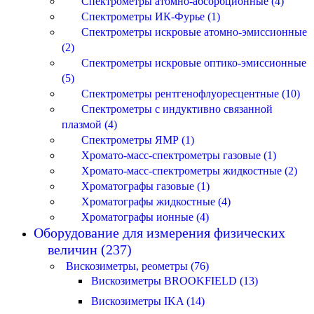
Спектрометры атомно-абсорбционные (4)
Спектрометры ИК-Фурье (1)
Спектрометры искровые атомно-эмиссионные
(2)
Спектрометры искровые оптико-эмиссионные
(5)
Спектрометры рентгенофлуоресцентные (10)
Спектрометры с индуктивно связанной
плазмой (4)
Спектрометры ЯМР (1)
Хромато-масс-спектрометры газовые (1)
Хромато-масс-спектрометры жидкостные (2)
Хроматографы газовые (1)
Хроматографы жидкостные (4)
Хроматографы ионные (4)
Оборудование для измерения физических
величин (237)
Вискозиметры, реометры (76)
Вискозиметры BROOKFIELD (13)
Вискозиметры IKA (14)