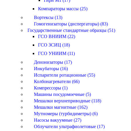
Гири M1 (17)
Компараторы массы (25)
Вортексы (13)
Гомогенизаторы (диспергаторы) (83)
Государственные стандартные образцы (51)
ГСО ВНИИМ (22)
ГСО ЗСИЦ (18)
ГСО УНИИМ (11)
Деионизаторы (17)
Инкубаторы (16)
Испарители ротационные (55)
Колбонагреватели (66)
Компрессоры (1)
Машины посудомоечные (5)
Мешалки верхнеприводные (118)
Мешалки магнитные (162)
Мутномеры (турбидиметры) (6)
Насосы вакуумные (27)
Облучатели ультрафиолетовые (17)