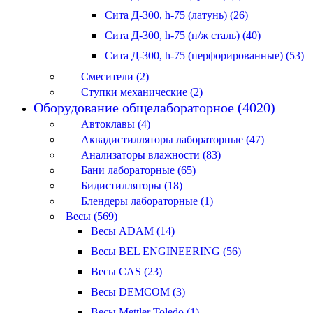
Сита Д-300, h-75 (латунь) (26)
Сита Д-300, h-75 (н/ж сталь) (40)
Сита Д-300, h-75 (перфорированные) (53)
Смесители (2)
Ступки механические (2)
Оборудование общелабораторное (4020)
Автоклавы (4)
Аквадистилляторы лабораторные (47)
Анализаторы влажности (83)
Бани лабораторные (65)
Бидистилляторы (18)
Блендеры лабораторные (1)
Весы (569)
Весы ADAM (14)
Весы BEL ENGINEERING (56)
Весы CAS (23)
Весы DEMCOM (3)
Весы Mettler Toledo (1)