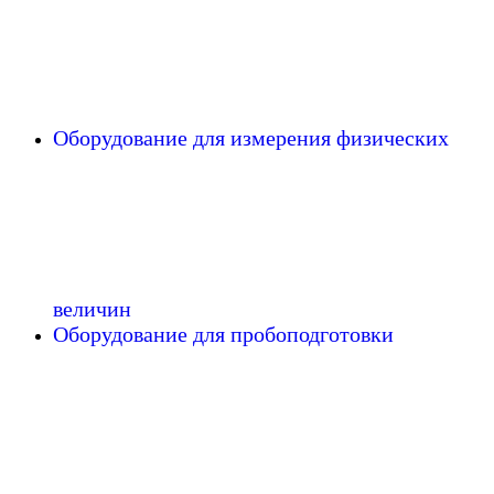
Оборудование для измерения физических
величин
Оборудование для пробоподготовки