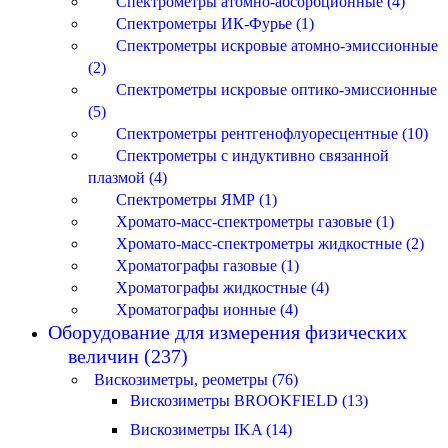
Спектрометры атомно-абсорбционные (4)
Спектрометры ИК-Фурье (1)
Спектрометры искровые атомно-эмиссионные
(2)
Спектрометры искровые оптико-эмиссионные
(5)
Спектрометры рентгенофлуоресцентные (10)
Спектрометры с индуктивно связанной
плазмой (4)
Спектрометры ЯМР (1)
Хромато-масс-спектрометры газовые (1)
Хромато-масс-спектрометры жидкостные (2)
Хроматографы газовые (1)
Хроматографы жидкостные (4)
Хроматографы ионные (4)
Оборудование для измерения физических
величин (237)
Вискозиметры, реометры (76)
Вискозиметры BROOKFIELD (13)
Вискозиметры IKA (14)