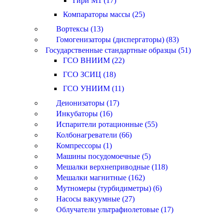
Гири M1 (17)
Компараторы массы (25)
Вортексы (13)
Гомогенизаторы (диспергаторы) (83)
Государственные стандартные образцы (51)
ГСО ВНИИМ (22)
ГСО ЗСИЦ (18)
ГСО УНИИМ (11)
Деионизаторы (17)
Инкубаторы (16)
Испарители ротационные (55)
Колбонагреватели (66)
Компрессоры (1)
Машины посудомоечные (5)
Мешалки верхнеприводные (118)
Мешалки магнитные (162)
Мутномеры (турбидиметры) (6)
Насосы вакуумные (27)
Облучатели ультрафиолетовые (17)