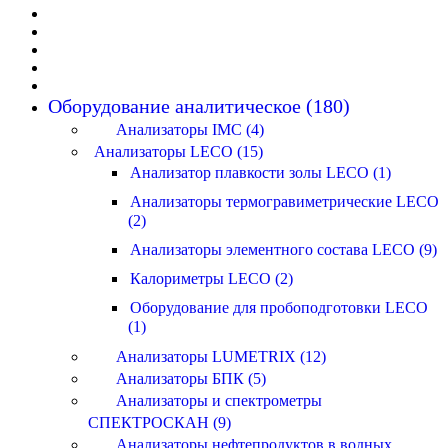
Оборудование аналитическое (180)
Анализаторы IMC (4)
Анализаторы LECO (15)
Анализатор плавкости золы LECO (1)
Анализаторы термогравиметрические LECO
(2)
Анализаторы элементного состава LECO (9)
Калориметры LECO (2)
Оборудование для пробоподготовки LECO
(1)
Анализаторы LUMETRIX (12)
Анализаторы БПК (5)
Анализаторы и спектрометры
СПЕКТРОСКАН (9)
Анализаторы нефтепродуктов в водных