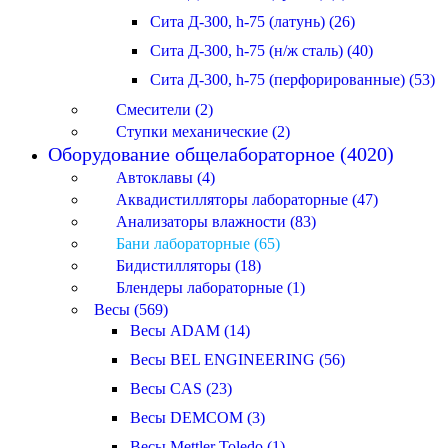
Сита Д-300, h-75 (латунь) (26)
Сита Д-300, h-75 (н/ж сталь) (40)
Сита Д-300, h-75 (перфорированные) (53)
Смесители (2)
Ступки механические (2)
Оборудование общелабораторное (4020)
Автоклавы (4)
Аквадистилляторы лабораторные (47)
Анализаторы влажности (83)
Бани лабораторные (65)
Бидистилляторы (18)
Блендеры лабораторные (1)
Весы (569)
Весы ADAM (14)
Весы BEL ENGINEERING (56)
Весы CAS (23)
Весы DEMCOM (3)
Весы Mettler Toledo (1)