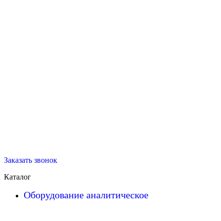
Заказать звонок
Каталог
Оборудование аналитическое