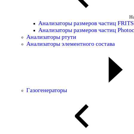
На
Анализаторы размеров частиц FRIT
Анализаторы размеров частиц Photoc
Анализаторы ртути
Анализаторы элементного состава
Газогенераторы