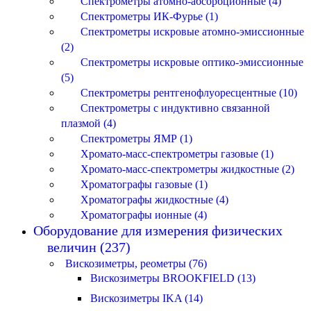
Спектрометры атомно-абсорбционные (4)
Спектрометры ИК-Фурье (1)
Спектрометры искровые атомно-эмиссионные
(2)
Спектрометры искровые оптико-эмиссионные
(5)
Спектрометры рентгенофлуоресцентные (10)
Спектрометры с индуктивно связанной
плазмой (4)
Спектрометры ЯМР (1)
Хромато-масс-спектрометры газовые (1)
Хромато-масс-спектрометры жидкостные (2)
Хроматографы газовые (1)
Хроматографы жидкостные (4)
Хроматографы ионные (4)
Оборудование для измерения физических
величин (237)
Вискозиметры, реометры (76)
Вискозиметры BROOKFIELD (13)
Вискозиметры IKA (14)