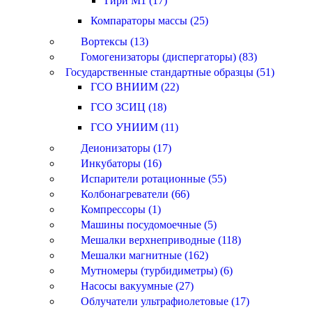
Гири M1 (17)
Компараторы массы (25)
Вортексы (13)
Гомогенизаторы (диспергаторы) (83)
Государственные стандартные образцы (51)
ГСО ВНИИМ (22)
ГСО ЗСИЦ (18)
ГСО УНИИМ (11)
Деионизаторы (17)
Инкубаторы (16)
Испарители ротационные (55)
Колбонагреватели (66)
Компрессоры (1)
Машины посудомоечные (5)
Мешалки верхнеприводные (118)
Мешалки магнитные (162)
Мутномеры (турбидиметры) (6)
Насосы вакуумные (27)
Облучатели ультрафиолетовые (17)