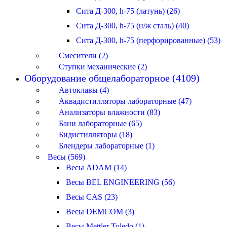
Сита Д-300, h-75 (латунь) (26)
Сита Д-300, h-75 (н/ж сталь) (40)
Сита Д-300, h-75 (перфорированные) (53)
Смесители (2)
Ступки механические (2)
Оборудование общелабораторное (4109)
Автоклавы (4)
Аквадистилляторы лабораторные (47)
Анализаторы влажности (83)
Бани лабораторные (65)
Бидистилляторы (18)
Блендеры лабораторные (1)
Весы (569)
Весы ADAM (14)
Весы BEL ENGINEERING (56)
Весы CAS (23)
Весы DEMCOM (3)
Весы Mettler Toledo (1)