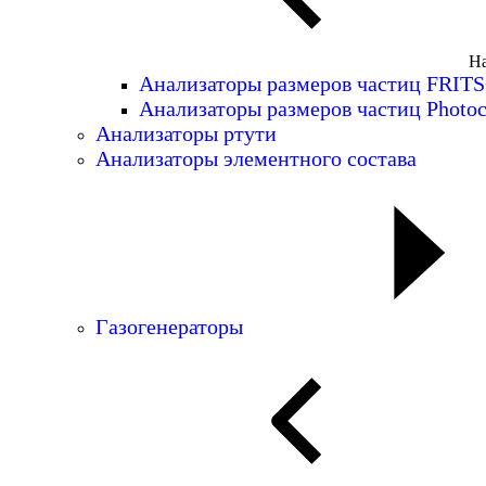
На
Анализаторы размеров частиц FRIT
Анализаторы размеров частиц Photoc
Анализаторы ртути
Анализаторы элементного состава
Газогенераторы