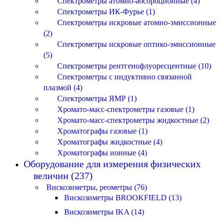
Спектрометры атомно-абсорбционные (4)
Спектрометры ИК-Фурье (1)
Спектрометры искровые атомно-эмиссионные
(2)
Спектрометры искровые оптико-эмиссионные
(5)
Спектрометры рентгенофлуоресцентные (10)
Спектрометры с индуктивно связанной
плазмой (4)
Спектрометры ЯМР (1)
Хромато-масс-спектрометры газовые (1)
Хромато-масс-спектрометры жидкостные (2)
Хроматографы газовые (1)
Хроматографы жидкостные (4)
Хроматографы ионные (4)
Оборудование для измерения физических
величин (237)
Вискозиметры, реометры (76)
Вискозиметры BROOKFIELD (13)
Вискозиметры IKA (14)