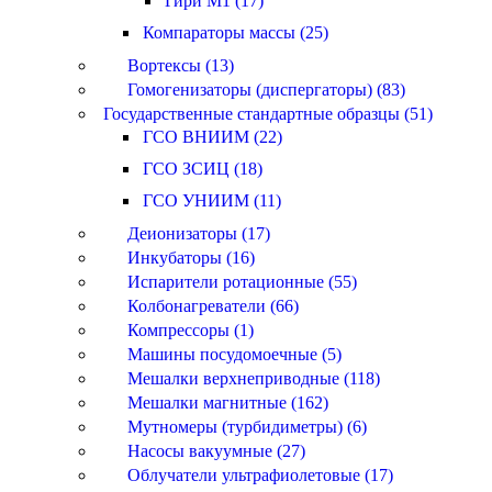
Гири M1 (17)
Компараторы массы (25)
Вортексы (13)
Гомогенизаторы (диспергаторы) (83)
Государственные стандартные образцы (51)
ГСО ВНИИМ (22)
ГСО ЗСИЦ (18)
ГСО УНИИМ (11)
Деионизаторы (17)
Инкубаторы (16)
Испарители ротационные (55)
Колбонагреватели (66)
Компрессоры (1)
Машины посудомоечные (5)
Мешалки верхнеприводные (118)
Мешалки магнитные (162)
Мутномеры (турбидиметры) (6)
Насосы вакуумные (27)
Облучатели ультрафиолетовые (17)