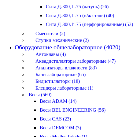
Сита Д-300, h-75 (латунь) (26)
Сита Д-300, h-75 (н/ж сталь) (40)
Сита Д-300, h-75 (перфорированные) (53)
Смесители (2)
Ступки механические (2)
Оборудование общелабораторное (4020)
Автоклавы (4)
Аквадистилляторы лабораторные (47)
Анализаторы влажности (83)
Бани лабораторные (65)
Бидистилляторы (18)
Блендеры лабораторные (1)
Весы (569)
Весы ADAM (14)
Весы BEL ENGINEERING (56)
Весы CAS (23)
Весы DEMCOM (3)
Весы Mettler Toledo (1)