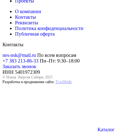
Проекты
О компании
Контакты
Реквизиты
Политика конфиденциальности
Публичная оферта
Контакты
nes-nsk@mail.ru
По всем вопросам
+7 383 213-86-33
Пн–Пт: 9:30–18:00
Заказать звонок
ИНН 5401972309
© Новая Энергия Сибири, 2025
Разработка и продвижение сайта:
𝕋𝕣𝕦𝕎𝕖𝕓
Каталог