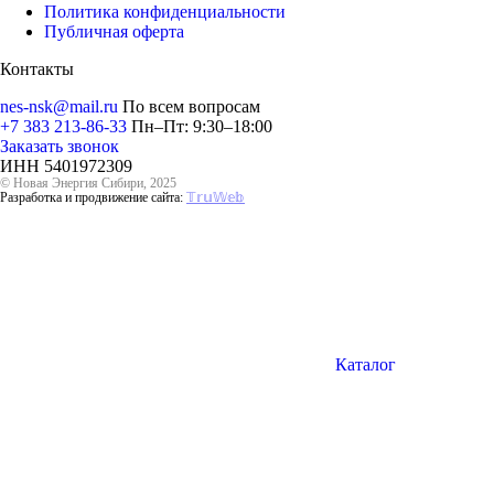
Политика конфиденциальности
Публичная оферта
Контакты
nes-nsk@mail.ru
По всем вопросам
+7 383 213-86-33
Пн–Пт: 9:30–18:00
Заказать звонок
ИНН 5401972309
© Новая Энергия Сибири, 2025
Разработка и продвижение сайта:
𝕋𝕣𝕦𝕎𝕖𝕓
Каталог