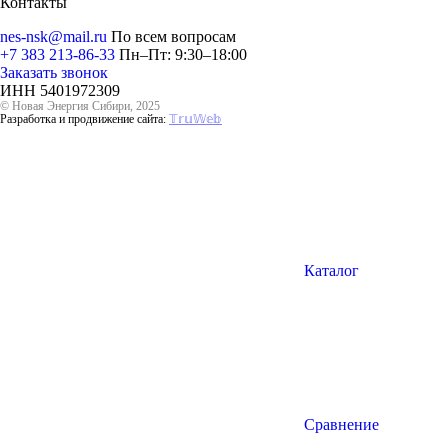
Контакты
nes-nsk@mail.ru
По всем вопросам
+7 383 213-86-33
Пн–Пт: 9:30–18:00
Заказать звонок
ИНН 5401972309
© Новая Энергия Сибири, 2025
Разработка и продвижение сайта:
𝕋𝕣𝕦𝕎𝕖𝕓
Каталог
Сравнение