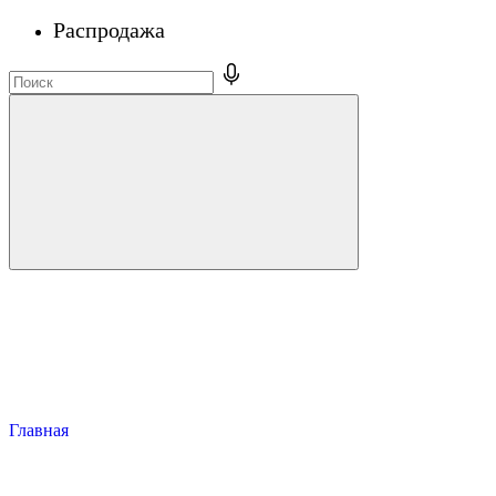
Распродажа
Главная