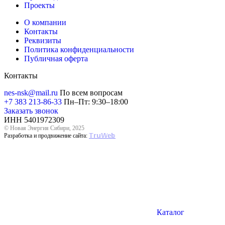
Проекты
О компании
Контакты
Реквизиты
Политика конфиденциальности
Публичная оферта
Контакты
nes-nsk@mail.ru
По всем вопросам
+7 383 213-86-33
Пн–Пт: 9:30–18:00
Заказать звонок
ИНН 5401972309
© Новая Энергия Сибири, 2025
Разработка и продвижение сайта:
𝕋𝕣𝕦𝕎𝕖𝕓
Каталог