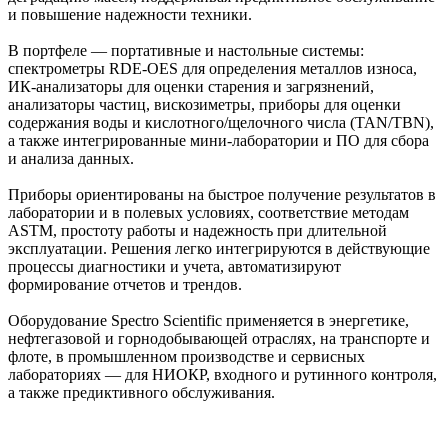
и повышение надежности техники.
В портфеле — портативные и настольные системы:
спектрометры RDE‑OES для определения металлов износа,
ИК‑анализаторы для оценки старения и загрязнений,
анализаторы частиц, вискозиметры, приборы для оценки
содержания воды и кислотного/щелочного числа (TAN/TBN),
а также интегрированные мини‑лаборатории и ПО для сбора
и анализа данных.
Приборы ориентированы на быстрое получение результатов в
лаборатории и в полевых условиях, соответствие методам
ASTM, простоту работы и надежность при длительной
эксплуатации. Решения легко интегрируются в действующие
процессы диагностики и учета, автоматизируют
формирование отчетов и трендов.
Оборудование Spectro Scientific применяется в энергетике,
нефтегазовой и горнодобывающей отраслях, на транспорте и
флоте, в промышленном производстве и сервисных
лабораториях — для НИОКР, входного и рутинного контроля,
а также предиктивного обслуживания.