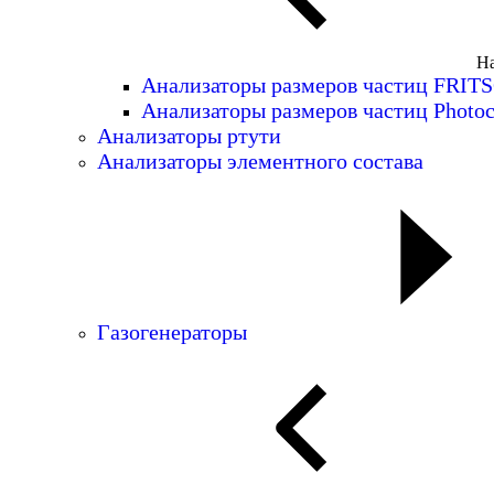
На
Анализаторы размеров частиц FRIT
Анализаторы размеров частиц Photoc
Анализаторы ртути
Анализаторы элементного состава
Газогенераторы