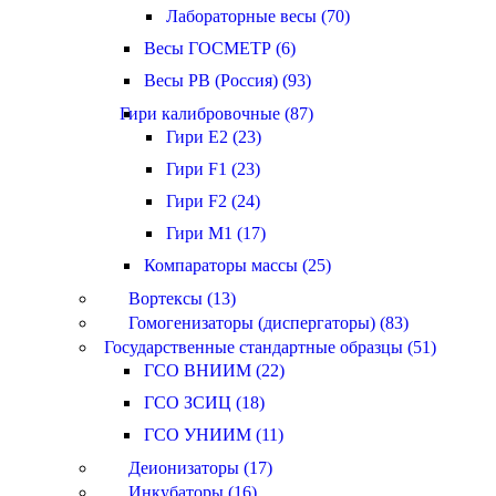
Лабораторные весы (70)
Весы ГОСМЕТР (6)
Весы РВ (Россия) (93)
Гири калибровочные (87)
Гири E2 (23)
Гири F1 (23)
Гири F2 (24)
Гири M1 (17)
Компараторы массы (25)
Вортексы (13)
Гомогенизаторы (диспергаторы) (83)
Государственные стандартные образцы (51)
ГСО ВНИИМ (22)
ГСО ЗСИЦ (18)
ГСО УНИИМ (11)
Деионизаторы (17)
Инкубаторы (16)