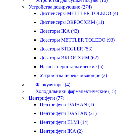
Устройства для сушки посуды (10)
Устройства дозирующие (274)
Диспенсеры METTLER TOLEDO (4)
Диспенсеры ЭКРОСХИМ (11)
Дозаторы IKA (43)
Дозаторы METTLER TOLEDO (93)
Дозаторы STEGLER (53)
Дозаторы ЭКРОСХИМ (62)
Насосы перистальтические (5)
Устройства перекачивающие (2)
Флокуляторы (4)
Холодильники фармацевтические (15)
Центрифуги (77)
Центрифуги DAIHAN (1)
Центрифуги DASTAN (21)
Центрифуги ELMI (14)
Центрифуги IKA (2)