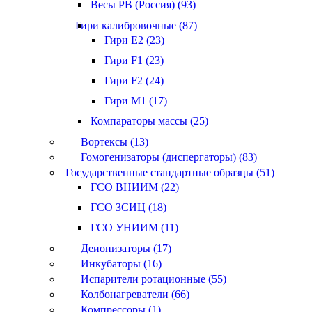
Весы РВ (Россия) (93)
Гири калибровочные (87)
Гири E2 (23)
Гири F1 (23)
Гири F2 (24)
Гири M1 (17)
Компараторы массы (25)
Вортексы (13)
Гомогенизаторы (диспергаторы) (83)
Государственные стандартные образцы (51)
ГСО ВНИИМ (22)
ГСО ЗСИЦ (18)
ГСО УНИИМ (11)
Деионизаторы (17)
Инкубаторы (16)
Испарители ротационные (55)
Колбонагреватели (66)
Компрессоры (1)