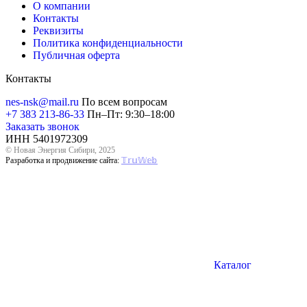
О компании
Контакты
Реквизиты
Политика конфиденциальности
Публичная оферта
Контакты
nes-nsk@mail.ru
По всем вопросам
+7 383 213-86-33
Пн–Пт: 9:30–18:00
Заказать звонок
ИНН 5401972309
© Новая Энергия Сибири, 2025
Разработка и продвижение сайта:
𝕋𝕣𝕦𝕎𝕖𝕓
Каталог