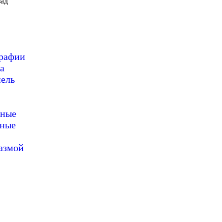
ад
графии
а
пель
нные
нные
азмой