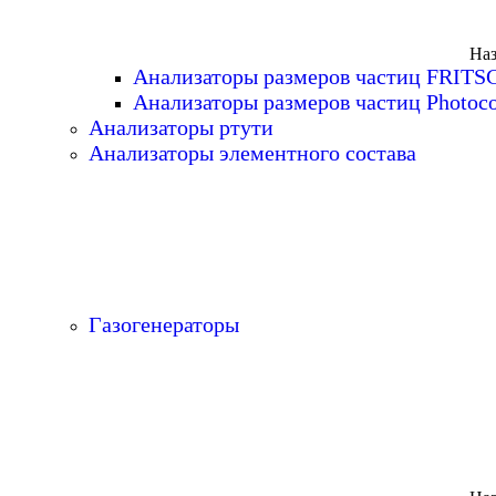
Наз
Анализаторы размеров частиц FRITS
Анализаторы размеров частиц Photoc
Анализаторы ртути
Анализаторы элементного состава
Газогенераторы